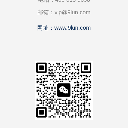
邮箱：vip@9lun.com
网址：www.9lun.com