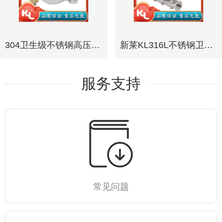
304卫生级不锈钢高压卡箍厂家直销昆山新莱KL13MHP 高
新莱KL316L不锈钢卫生级二通隔膜阀厂家手动隔膜阀卡式焊式
服务支持
常见问题